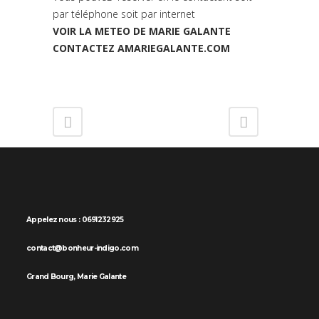
par téléphone soit par internet
VOIR LA METEO DE MARIE GALANTE
CONTACTEZ AMARIEGALANTE.COM
Appelez nous : 0691232925
contact@bonheur-indigo.com
Grand Bourg, Marie Galante