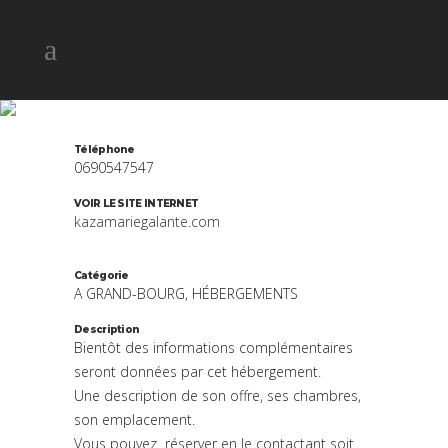
KAZARACOON
Téléphone
0690547547
VOIR LE SITE INTERNET
kazamariegalante.com
Catégorie
A GRAND-BOURG, HÉBERGEMENTS
Description
Bientôt des informations complémentaires
seront données par cet hébergement.
Une description de son offre, ses chambres,
son emplacement.
Vous pouvez réserver en le contactant soit