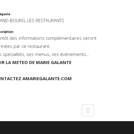
égorie
AND-BOURG, LES RESTAURANTS
cription
entôt des informations complémentaires seront
nnées par ce restaurant.
s spécialités, ses menus, ses évènements…
IR LA METEO DE MARIE GALANTE
NTACTEZ AMARIEGALANTE.COM