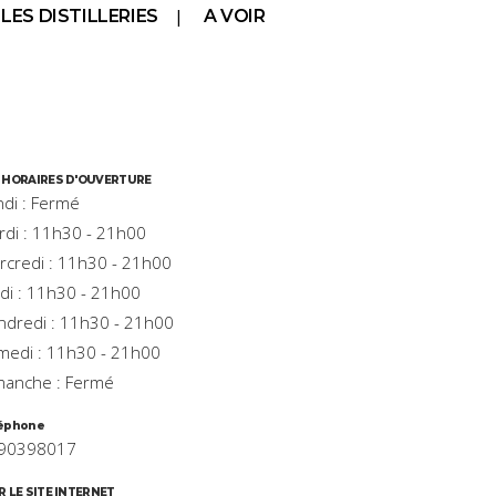
LES DISTILLERIES
A VOIR
 HORAIRES D'OUVERTURE
ndi : Fermé
rdi : 11h30 - 21h00
rcredi : 11h30 - 21h00
udi : 11h30 - 21h00
ndredi : 11h30 - 21h00
medi : 11h30 - 21h00
manche : Fermé
éphone
90398017
R LE SITE INTERNET