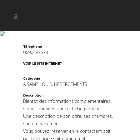
O CHEWPEN
Téléphone
0690487573
VOIR LE SITE INTERNET
Catégorie
A SAINT-LOUIS, HÉBERGEMENTS
Description
Bientôt des informations complémentaires
seront données par cet hébergement.
Une description de son offre, ses chambres,
son emplacement.
Vous pouvez réserver en le contactant soit
par téléphone soit par internet