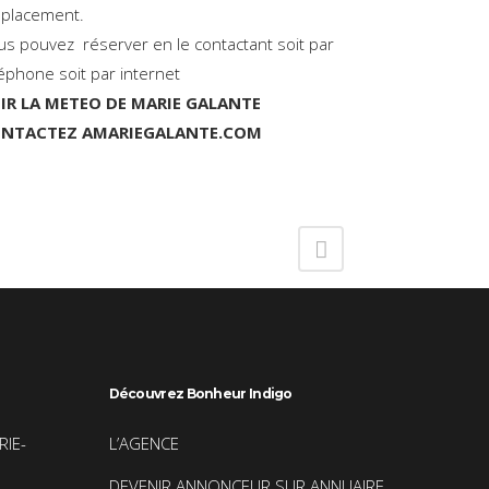
placement.
us pouvez réserver en le contactant soit par
éphone soit par internet
IR LA METEO DE MARIE GALANTE
NTACTEZ AMARIEGALANTE.COM
Découvrez Bonheur Indigo
RIE-
L’AGENCE
DEVENIR ANNONCEUR SUR ANNUAIRE