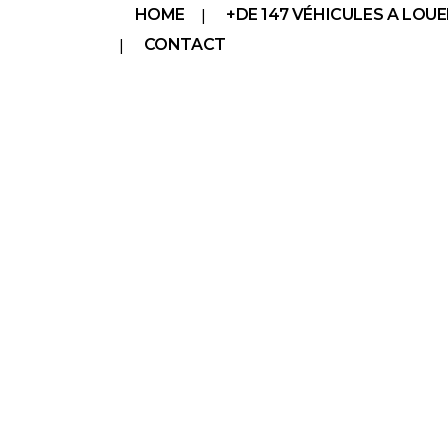
HOME
+DE 147 VÉHICULES A LOUE
CONTACT
VAN